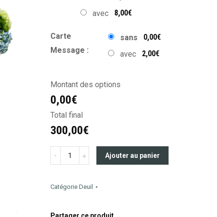
8,00€
avec
Carte
0,00€
sans
Message :
2,00€
avec
Montant des options
0,00€
Total final
300,00€
Ajouter au panier
Catégorie
Deuil
Partager ce produit